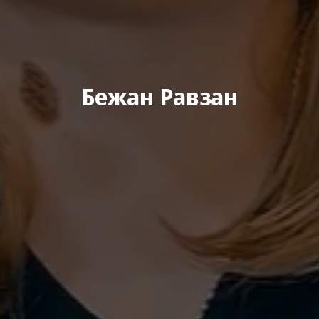
Бежан Равзан