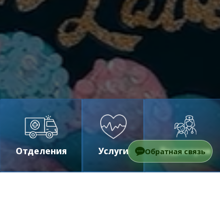
Отделения
Услуги
Педиатрия
Обратная связь