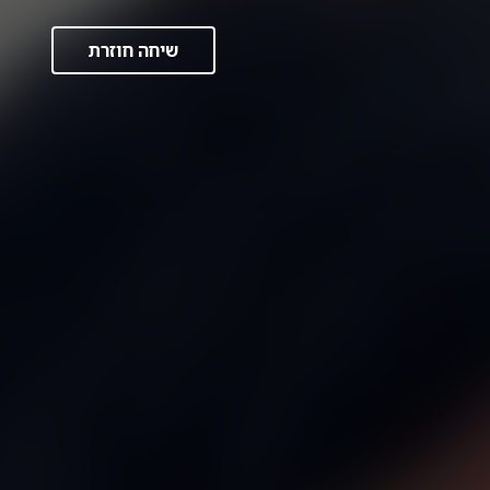
שיחה חוזרת