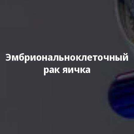
Эмбриональноклеточный
рак яичка