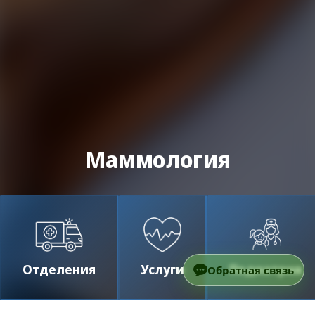
Маммология
Отделения
Услуги
Педиатрия
Обратная связь