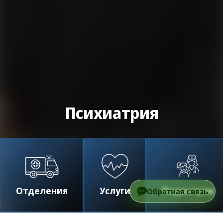
Психиатрия
Отделения
Услуги
Педиатрия
Обратная связь