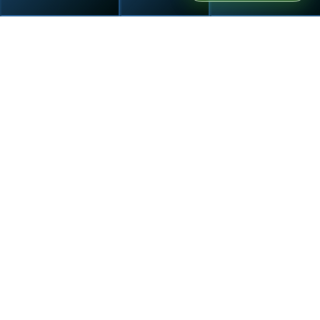
Статьи и
подкасты
Подкасты
Статьи
22.06.2026
30 минут