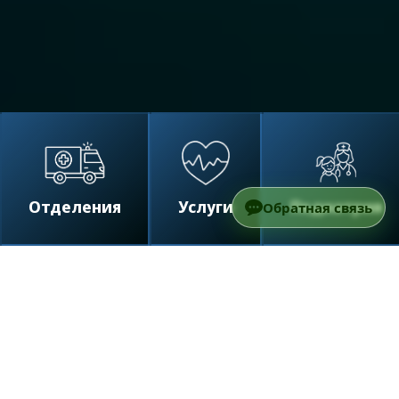
Отделения
Услуги
Педиатрия
Обратная связь
/
Отделения
/
Радиотерапия в Израиле
Карта страницы