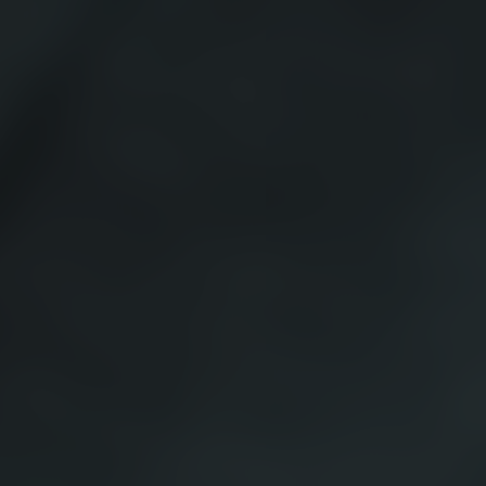
ד"ר אלכסנדרה ביתן
אונקולוגיה
רדיותרפיה
נוירולוגיה, נוירו אונקולוגיה,
רדיותרפיה רופאה בכירה במכון
קרינה ב"ח איכילוב