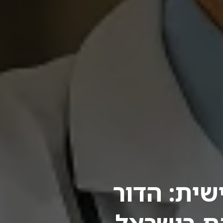
שית: הדור