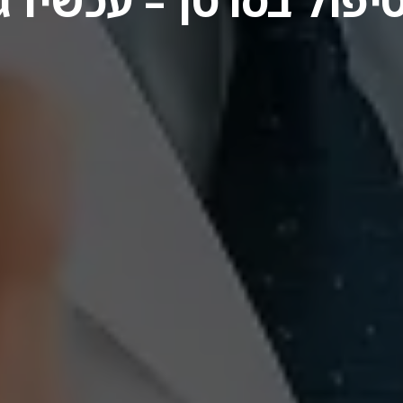
פול בסרטן – עכשיו 