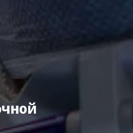
очной