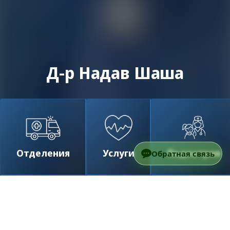
Д-р Надав Шаша
Отделения
Услуги
Педиатрия
Обратная связь
/
Наши специалисты
/
Д-р Надав Шаша