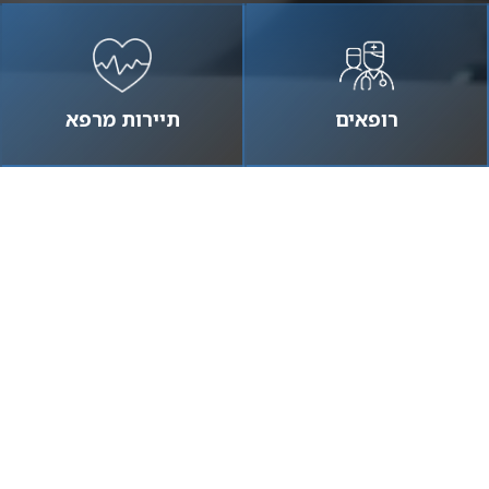
רופאים
תיירות מרפא
אמרים ופודקאסטים
פודקאסטים
מאמרים