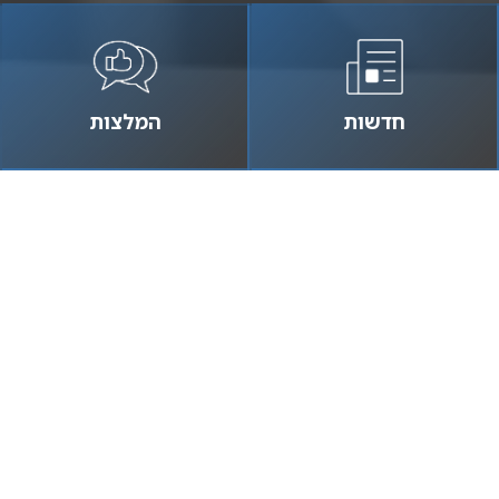
חדשות
המלצות