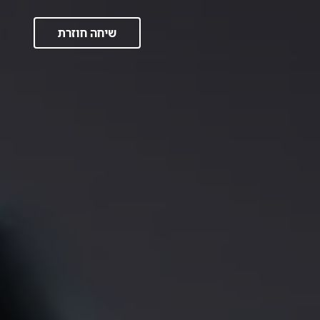
שיחה חוזרת