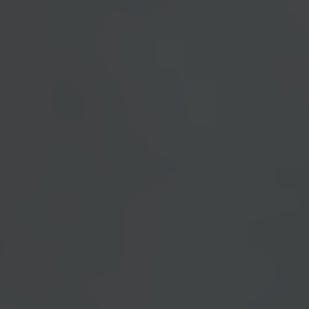
ד"ר אלכסנדרה ביתן
אונקולוגיה
רדיותרפיה
נוירולוגיה, נוירו אונקולוגיה,
רדיותרפיה רופאה בכירה במכון
קרינה ב"ח איכילוב