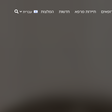
ופאים
תיירות מרפא
חדשות
המלצות